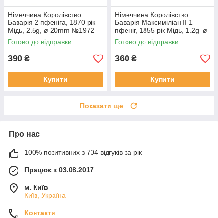
Німеччина Королівство
Німеччина Королівство
Баварія 2 пфеніга, 1870 рік
Баварія Максиміліан ІІ 1
Мідь, 2.5g, ø 20mm №1972
пфеніг, 1855 рік Мідь, 1.2g, ø
17mm №1966
Готово до відправки
Готово до відправки
390
360
₴
₴
Купити
Купити
Показати ще
Про нас
100% позитивних з 704 відгуків за рік
Працює з 03.08.2017
м. Київ
Київ, Україна
Контакти