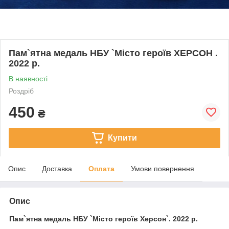
Пам`ятна медаль НБУ `Місто героїв ХЕРСОН .
2022 р.
В наявності
Роздріб
450
₴
Купити
Опис
Доставка
Оплата
Умови повернення
Опис
Пам`ятна медаль НБУ `Місто героїв Херсон`. 2022 р.